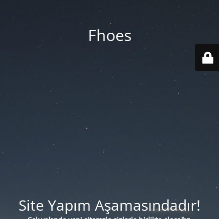
Fhoes
Site Yapım Aşamasındadır!