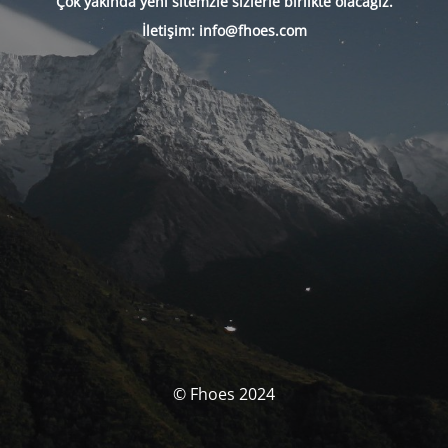
Çok yakında yeni sitemzle sizlerle birlikte olacağız.
İletişim: info@fhoes.com
© Fhoes 2024