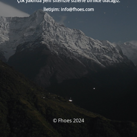
Çok yakında yeni sitemzle sizlerle birlikte olacağız.
İletişim: info@fhoes.com
© Fhoes 2024