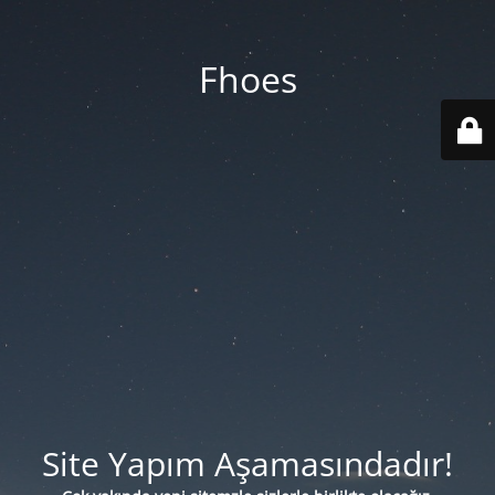
Fhoes
Site Yapım Aşamasındadır!