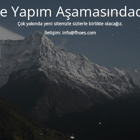
te Yapım Aşamasındad
Çok yakında yeni sitemzle sizlerle birlikte olacağız.
İletişim: info@fhoes.com